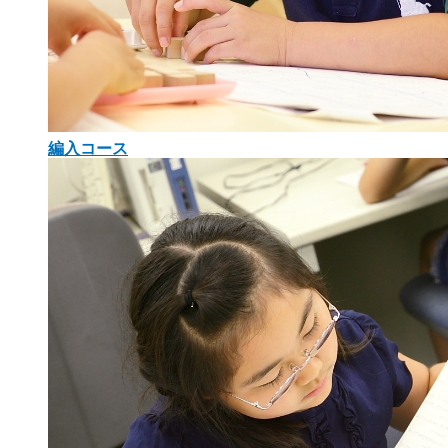
編入コース