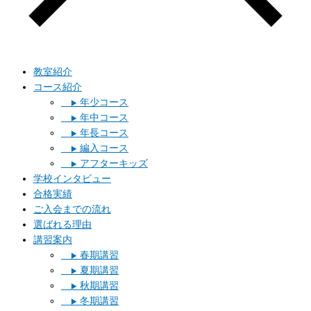
教室紹介
コース紹介
年少コース
▶︎
年中コース
▶︎
年長コース
▶︎
編入コース
▶︎
アフターキッズ
▶︎
学校インタビュー
合格実績
ご入会までの流れ
選ばれる理由
講習案内
春期講習
▶︎
夏期講習
▶︎
秋期講習
▶︎
冬期講習
▶︎