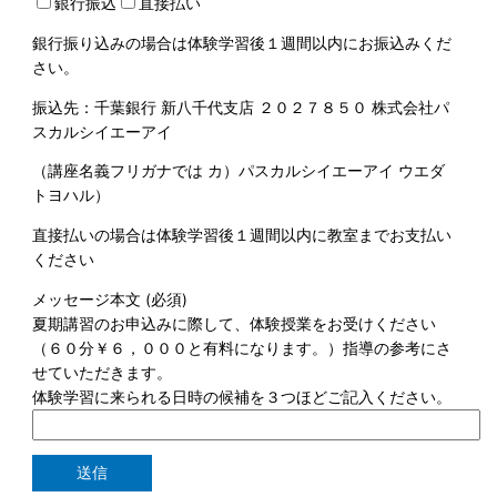
銀行振込
直接払い
銀行振り込みの場合は体験学習後１週間以内にお振込みくだ
さい。
振込先：千葉銀行 新八千代支店 ２０２７８５０ 株式会社パ
スカルシイエーアイ
（講座名義フリガナでは カ）パスカルシイエーアイ ウエダ
トヨハル）
直接払いの場合は体験学習後１週間以内に教室までお支払い
ください
メッセージ本文 (必須)
夏期講習のお申込みに際して、体験授業をお受けください
（６０分￥６，０００と有料になります。）指導の参考にさ
せていただきます。
体験学習に来られる日時の候補を３つほどご記入ください。