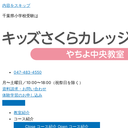
内容をスキップ
千葉県小学校受験は
047-483-4550
月〜土曜日／10:00〜18:00（祝祭日を除く）
資料請求・お問い合わせ
体験学習のお申し込み
教室紹介
コース紹介
Close コース紹介
Open コース紹介