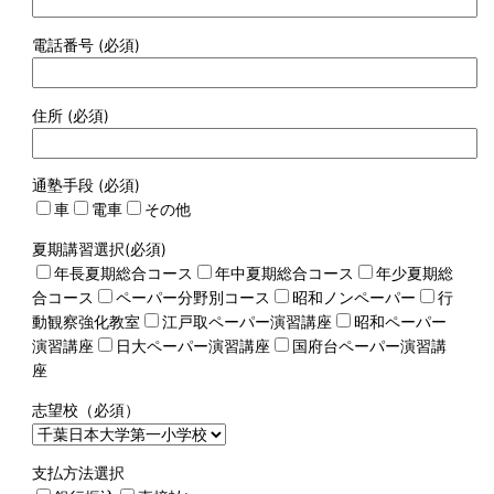
電話番号 (必須)
住所 (必須)
通塾手段 (必須)
車
電車
その他
夏期講習選択(必須)
年長夏期総合コース
年中夏期総合コース
年少夏期総
合コース
ペーパー分野別コース
昭和ノンペーパー
行
動観察強化教室
江戸取ペーパー演習講座
昭和ペーパー
演習講座
日大ペーパー演習講座
国府台ペーパー演習講
座
志望校（必須）
支払方法選択