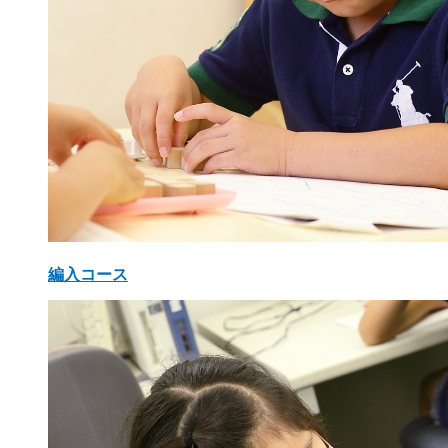
編入コース