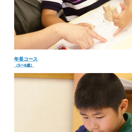
年長コース
（5〜6歳）