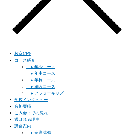
教室紹介
コース紹介
年少コース
▶︎
年中コース
▶︎
年長コース
▶︎
編入コース
▶︎
アフターキッズ
▶︎
学校インタビュー
合格実績
ご入会までの流れ
選ばれる理由
講習案内
春期講習
▶︎