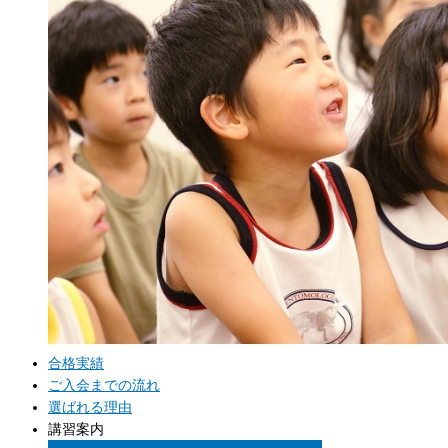
合格実績
ご入会までの流れ
選ばれる理由
講習案内