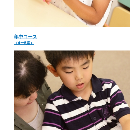
年中コース
（4〜5歳）