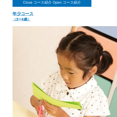
Close コース紹介
Open コース紹介
年少コース
（3〜4歳）