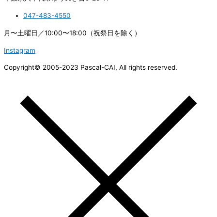
047-483-4550
月〜土曜日／10:00〜18:00（祝祭日を除く）
Instagram
Copyright© 2005-2023 Pascal-CAI, All rights reserved.