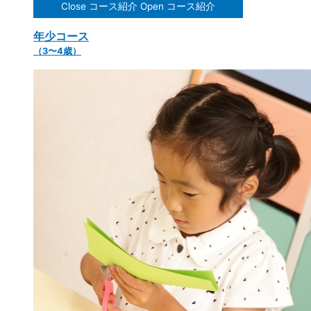
Close コース紹介
Open コース紹介
年少コース
（3〜4歳）