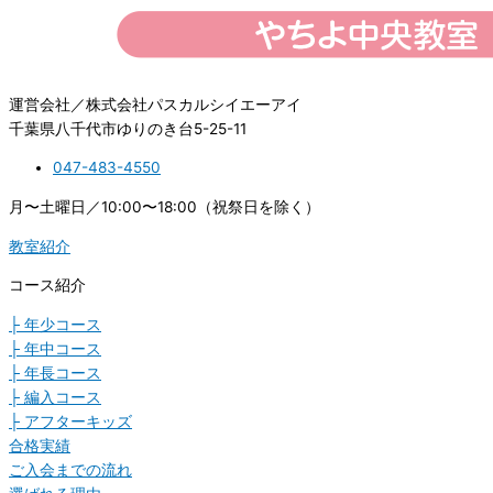
運営会社／株式会社パスカルシイエーアイ
千葉県八千代市ゆりのき台5-25-11
047-483-4550
月〜土曜日／10:00〜18:00（祝祭日を除く）
教室紹介
コース紹介
├ 年少コース
├ 年中コース
├ 年長コース
├ 編入コース
├ アフターキッズ
合格実績
ご入会までの流れ