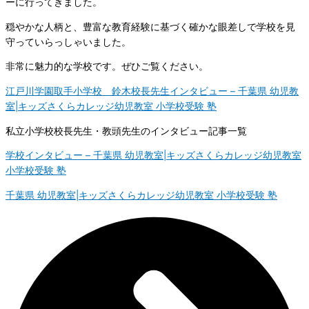
ーに行ってきました。
穏やかな人柄と、豊富な教育経験に基づく確かな眼差しで学校を見
守っていらっしゃいました。
非常に魅力的な学校です。ぜひご覧ください。
江戸川学園取手小学校 鈴木校長先生インタビュー – 千葉県 幼児教
室|キッズさくらカレッジ幼児教室 小学校受験 塾
私立小学校校長先生・教頭先生のインタビュー記事一覧
学校インタビュー – 千葉県 幼児教室|キッズさくらカレッジ幼児教室
小学校受験 塾
千葉県 幼児教室|キッズさくらカレッジ幼児教室 小学校受験 塾