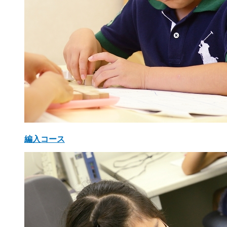
編入コース