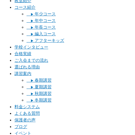
教室紹介
コース紹介
年少コース
▶︎
年中コース
▶︎
年長コース
▶︎
編入コース
▶︎
アフターキッズ
▶︎
学校インタビュー
合格実績
ご入会までの流れ
選ばれる理由
講習案内
春期講習
▶︎
夏期講習
▶︎
秋期講習
▶︎
冬期講習
▶︎
料金システム
よくある質問
保護者の声
ブログ
イベント