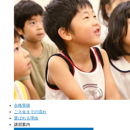
合格実績
ご入会までの流れ
選ばれる理由
講習案内