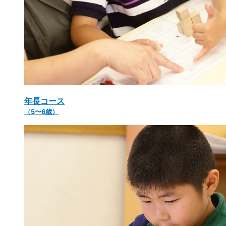
年長コース
（5〜6歳）