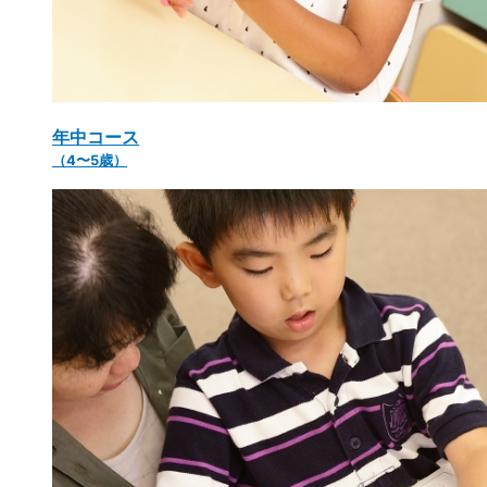
年中コース
（4〜5歳）