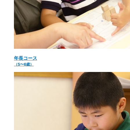
年長コース
（5〜6歳）