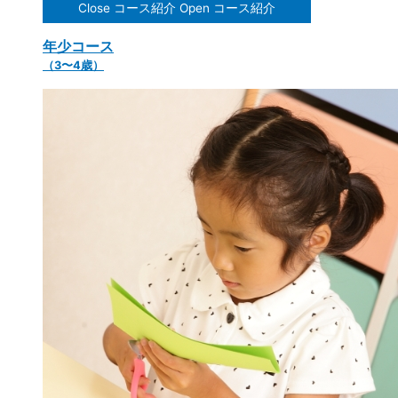
Close コース紹介
Open コース紹介
年少コース
（3〜4歳）