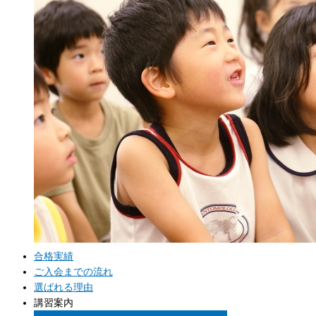
合格実績
ご入会までの流れ
選ばれる理由
講習案内