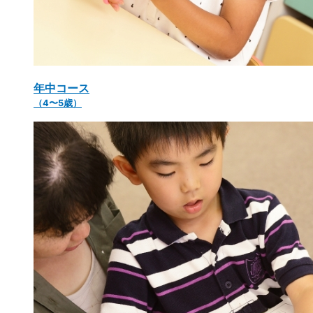
年中コース
（4〜5歳）