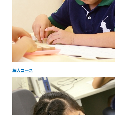
編入コース