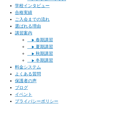
学校インタビュー
合格実績
ご入会までの流れ
選ばれる理由
講習案内
春期講習
▶︎
夏期講習
▶︎
秋期講習
▶︎
冬期講習
▶︎
料金システム
よくある質問
保護者の声
ブログ
イベント
プライバシーポリシー