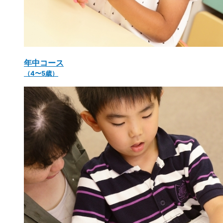
年中コース
（4〜5歳）