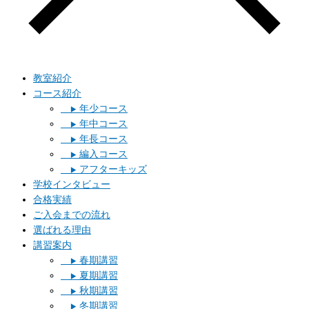
教室紹介
コース紹介
年少コース
▶︎
年中コース
▶︎
年長コース
▶︎
編入コース
▶︎
アフターキッズ
▶︎
学校インタビュー
合格実績
ご入会までの流れ
選ばれる理由
講習案内
春期講習
▶︎
夏期講習
▶︎
秋期講習
▶︎
冬期講習
▶︎