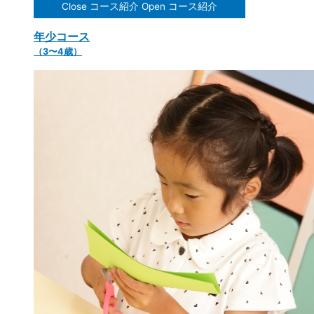
Close コース紹介
Open コース紹介
年少コース
（3〜4歳）