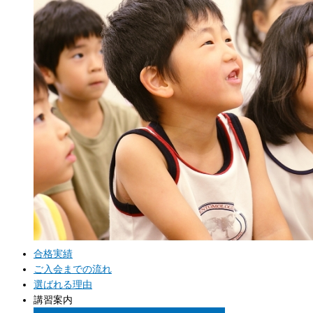
合格実績
ご入会までの流れ
選ばれる理由
講習案内