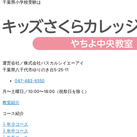
千葉県小学校受験は
運営会社／株式会社パスカルシイエーアイ
千葉県八千代市ゆりのき台5-25-11
047-483-4550
月〜土曜日／10:00〜18:00（祝祭日を除く）
教室紹介
コース紹介
├ 年少コース
├ 年中コース