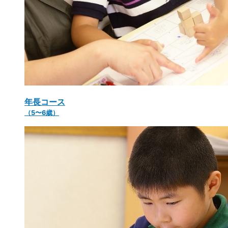
年長コース
（5〜6歳）