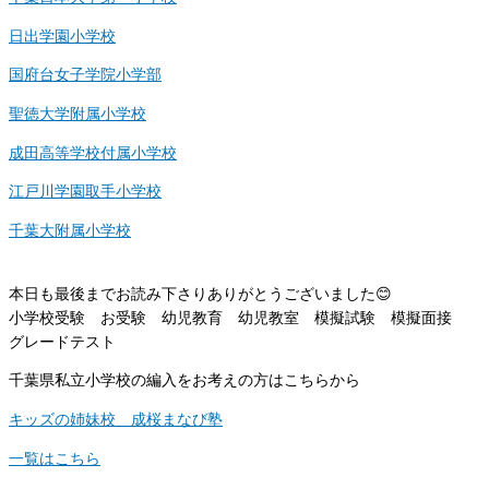
日出学園小学校
国府台女子学院小学部
聖徳大学附属小学校
成田高等学校付属小学校
江戸川学園取手小学校
千葉大附属小学校
本日も最後までお読み下さりありがとうございました😊
小学校受験 お受験 幼児教育 幼児教室 模擬試験 模擬面接
グレードテスト
千葉県私立小学校の編入をお考えの方はこちらから
キッズの姉妹校 成桜まなび塾
一覧はこちら