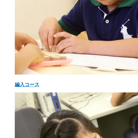
編入コース