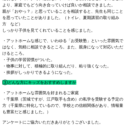
より、家庭でもどう向き合っていけば良いか相談できました。
親が「おやっ？」と思っていることを相談すると、先生も同じこと
を思っていたことがありました。（トイレ、夏期講習の取り組み
方 など）
しっかり子供を見てくれていることを感じました。
・アットホームな感じで、いわゆる「お受験塾」といった雰囲気で
はなく、気軽に相談できるところ。また、親身になって対応いただ
けるところ。
・子供の学習習慣がついた。
・物事に対して、積極的に取り組んだり、粘り強くなった。
・挨拶がしっかりできるようになった。
③どんな方にキッズをおすすめしますか
・アットホームな雰囲気を好まれるご家庭
・千葉県（茨城ですが、江戸取手も含め）の私学を受験する予定の
方（千葉県に特化しているので、学校との信頼関係があり、情報量
も豊富だと感じました。）
アンケートにご協力いただきありがとうございました。