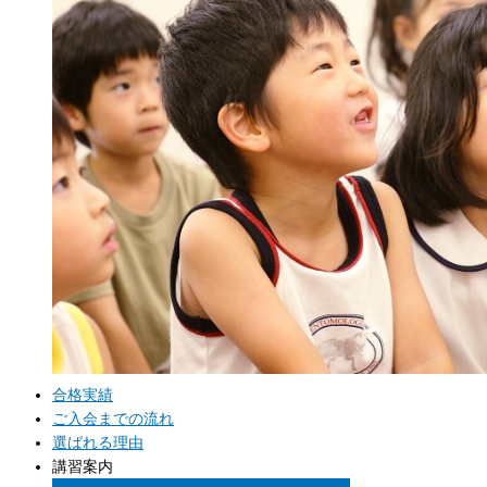
合格実績
ご入会までの流れ
選ばれる理由
講習案内