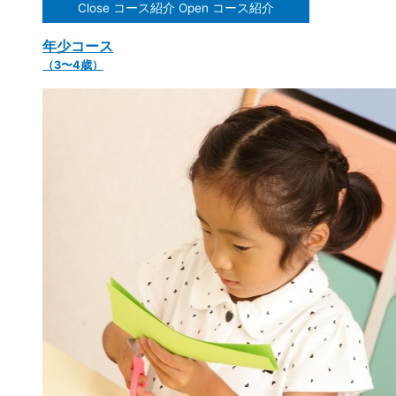
Close コース紹介
Open コース紹介
年少コース
（3〜4歳）