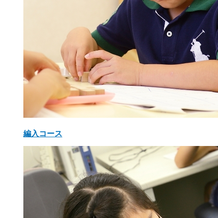
編入コース