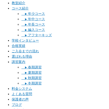
教室紹介
コース紹介
年少コース
▶︎
年中コース
▶︎
年長コース
▶︎
編入コース
▶︎
アフターキッズ
▶︎
学校インタビュー
合格実績
ご入会までの流れ
選ばれる理由
講習案内
春期講習
▶︎
夏期講習
▶︎
秋期講習
▶︎
冬期講習
▶︎
料金システム
よくある質問
保護者の声
ブログ