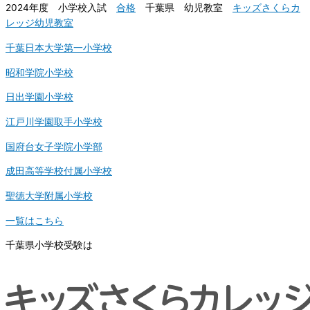
2024年度 小学校入試
合格
千葉県 幼児教室
キッズさくらカ
レッジ幼児教室
千葉日本大学第一小学校
昭和学院小学校
日出学園小学校
江戸川学園取手小学校
国府台女子学院小学部
成田高等学校付属小学校
聖徳大学附属小学校
一覧はこちら
千葉県小学校受験は