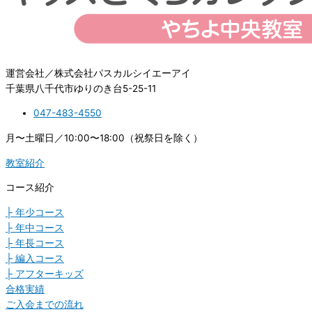
運営会社／株式会社パスカルシイエーアイ
千葉県八千代市ゆりのき台5-25-11
047-483-4550
月〜土曜日／10:00〜18:00（祝祭日を除く）
教室紹介
コース紹介
├ 年少コース
├ 年中コース
├ 年長コース
├ 編入コース
├ アフターキッズ
合格実績
ご入会までの流れ