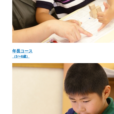
年長コース
（5〜6歳）