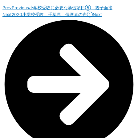
Prev
Previous
小学校受験に必要な学習項目⑤＿親子面接
Next
2020小学校受験 千葉県 保護者の声①
Next