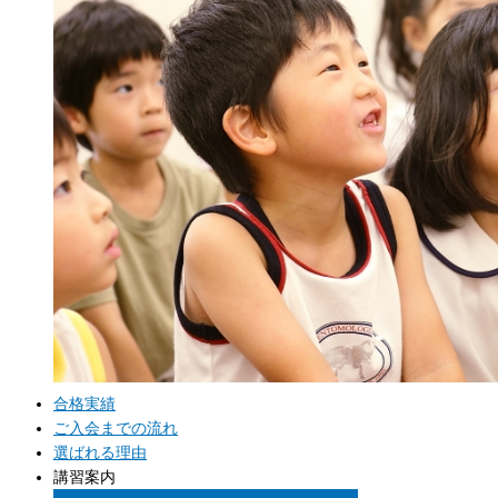
合格実績
ご入会までの流れ
選ばれる理由
講習案内