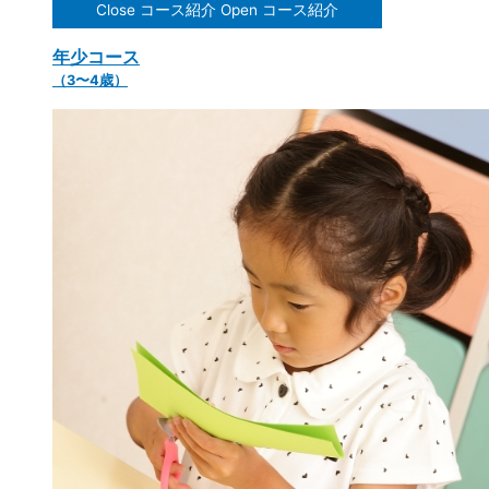
Close コース紹介
Open コース紹介
年少コース
（3〜4歳）