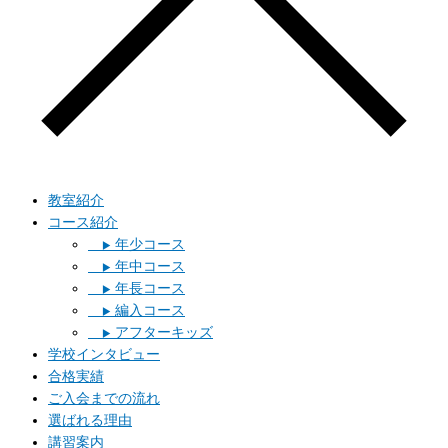
教室紹介
コース紹介
年少コース
▶︎
年中コース
▶︎
年長コース
▶︎
編入コース
▶︎
アフターキッズ
▶︎
学校インタビュー
合格実績
ご入会までの流れ
選ばれる理由
講習案内