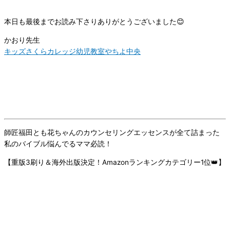
本日も最後までお読み下さりありがとうございました😊
かおり先生
キッズさくらカレッジ幼児教室やちよ中央
師匠福田とも花ちゃんのカウンセリングエッセンスが全て詰まった
私のバイブル悩んでるママ必読！
【重版3刷り＆海外出版決定！Amazonランキングカテゴリー1位👑】