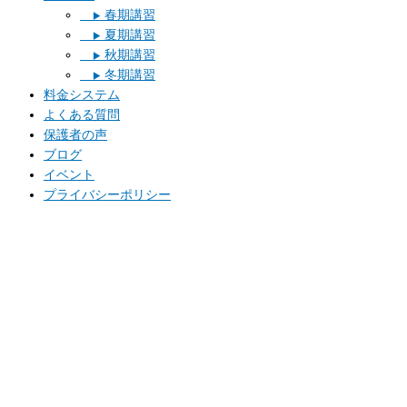
春期講習
▶︎
夏期講習
▶︎
秋期講習
▶︎
冬期講習
▶︎
料金システム
よくある質問
保護者の声
ブログ
イベント
プライバシーポリシー