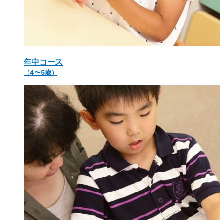
年中コース
（4〜5歳）