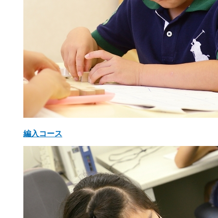
編入コース