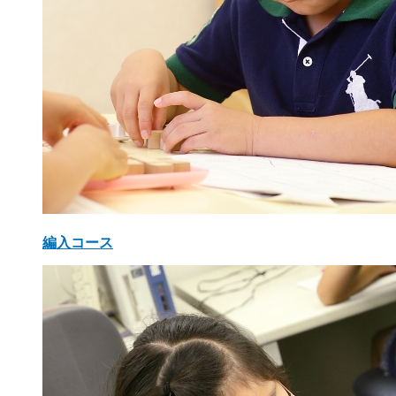
編入コース