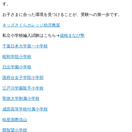
す。
お子さまに合った環境を見つけることが、受験への第一歩です。
キッズさくらカレッジ幼児教室
私立小学校編入試験はこちら→
成桜まなび塾
千葉日本大学第一小学校
昭和学院小学校
日出学園小学校
国府台女子学院小学部
江戸川学園取手小学校
聖徳大学附属小学校
成田高等学校付属小学校
暁星国際流山
開智望小学校