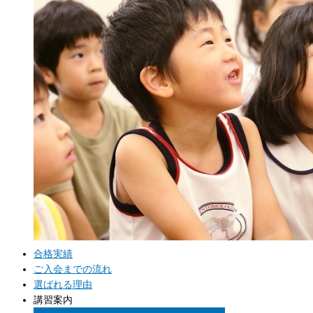
合格実績
ご入会までの流れ
選ばれる理由
講習案内