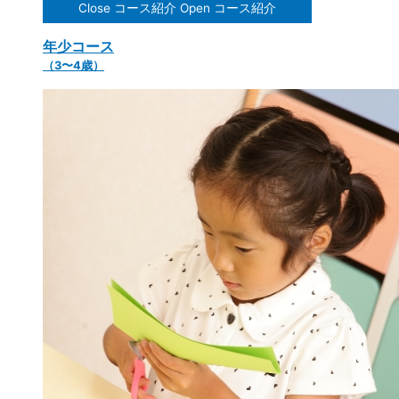
Close コース紹介
Open コース紹介
年少コース
（3〜4歳）